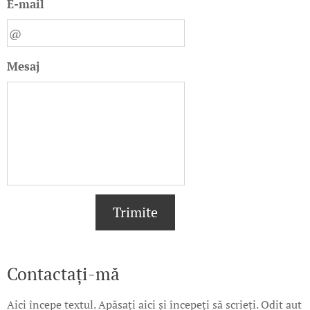
E-mail
Mesaj
Trimite
Contactați-mă
Aici începe textul. Apăsați aici și începeți să scrieți. Odit aut